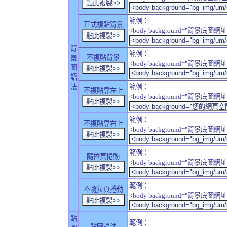
範例：
直式複貼背景
<body background="背景底圖網址" sty
背
範例：
不複貼背景
景
<body background="背景底圖網址" sty
圖
語
法
範例：
不複貼靠左上
<body background="背景底圖網址" style
範例：
不複貼靠右上
<body background="背景底圖網址" style
範例：
隨拉頁捲動
<body background="背景底圖網址" sty
範例：
不隨拉頁捲動
<body background="背景底圖網址" sty
貼
範例：
貼圖語法