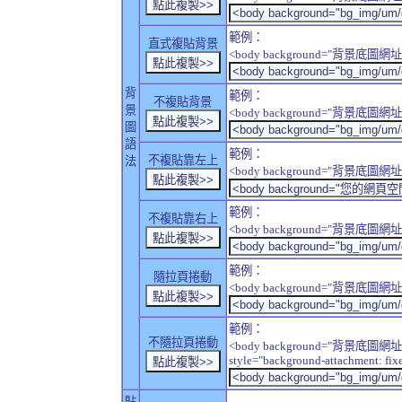
範例：
直式複貼背景
<body background="背景底圖網址" sty
背
範例：
不複貼背景
景
<body background="背景底圖網址" sty
圖
語
範例：
不複貼靠左上
法
<body background="背景底圖網址" style
範例：
不複貼靠右上
<body background="背景底圖網址" style
範例：
隨拉頁捲動
<body background="背景底圖網址" sty
範例：
不隨拉頁捲動
<body background="背景底圖網址
style="background-attachment: fix
貼