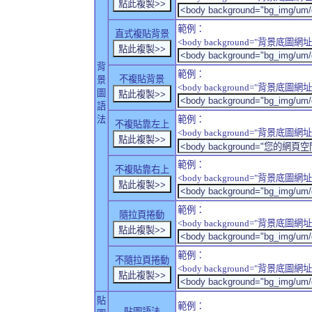
範例：
直式複貼背景
<body background="背景底圖網址" sty
背
範例：
不複貼背景
景
<body background="背景底圖網址" sty
圖
語
法
範例：
不複貼靠左上
<body background="背景底圖網址" style
範例：
不複貼靠右上
<body background="背景底圖網址" style
範例：
隨拉頁捲動
<body background="背景底圖網址" sty
範例：
不隨拉頁捲動
<body background="背景底圖網址" sty
貼
範例：
貼圖語法