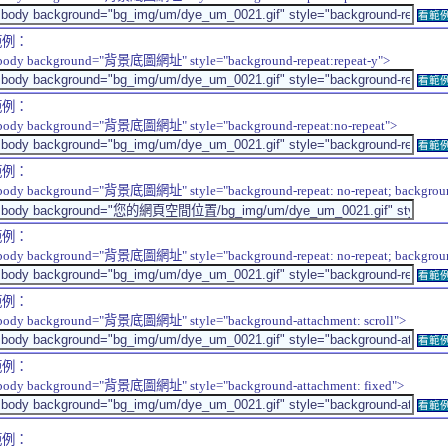
看範
範例：
body background="背景底圖網址" style="background-repeat:repeat-y">
看範
範例：
body background="背景底圖網址" style="background-repeat:no-repeat">
看範
範例：
body background="背景底圖網址" style="background-repeat: no-repeat; background-
範例：
body background="背景底圖網址" style="background-repeat: no-repeat; background-
看範
範例：
body background="背景底圖網址" style="background-attachment: scroll">
看範
範例：
body background="背景底圖網址" style="background-attachment: fixed">
看範
範例：