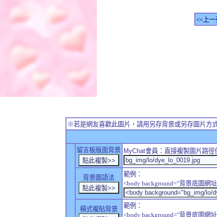
<<上一
※若是網友喜歡此圖片，請用另存背景或另存圖片方
留言板版面背景
MyChat
會員：直接複製圖片路徑
範例：
背景圖語法
<body background="背景底圖網址
範例：
橫式複貼背景
<body background="背景底圖網址" sty