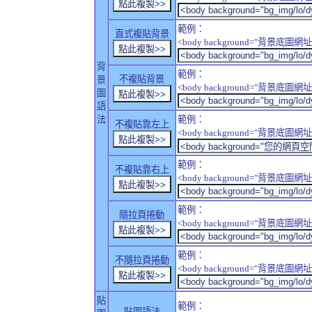
範例：
直式複貼背景
<body background="背景底圖網址" sty
背
範例：
不複貼背景
景
<body background="背景底圖網址" sty
圖
語
法
範例：
不複貼靠左上
<body background="背景底圖網址" style
範例：
不複貼靠右上
<body background="背景底圖網址" style
範例：
隨拉頁捲動
<body background="背景底圖網址" sty
範例：
不隨拉頁捲動
<body background="背景底圖網址" sty
貼
範例：
貼圖語法