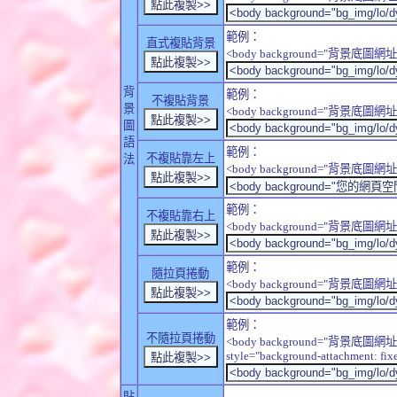
範例：
直式複貼背景
<body background="背景底圖網址" sty
背
範例：
不複貼背景
景
<body background="背景底圖網址" sty
圖
語
範例：
不複貼靠左上
法
<body background="背景底圖網址" style
範例：
不複貼靠右上
<body background="背景底圖網址" style
範例：
隨拉頁捲動
<body background="背景底圖網址" sty
範例：
不隨拉頁捲動
<body background="背景底圖網址
style="background-attachment: fix
貼