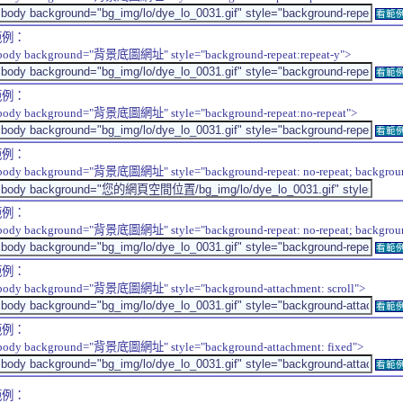
看範
範例：
body background="背景底圖網址" style="background-repeat:repeat-y">
看範
範例：
body background="背景底圖網址" style="background-repeat:no-repeat">
看範
範例：
body background="背景底圖網址" style="background-repeat: no-repeat; background-
範例：
body background="背景底圖網址" style="background-repeat: no-repeat; background-
看範
範例：
body background="背景底圖網址" style="background-attachment: scroll">
看範
範例：
body background="背景底圖網址" style="background-attachment: fixed">
看範
範例：