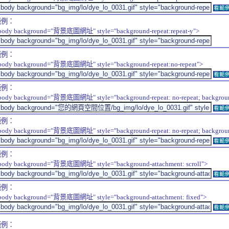
看範
範例：
body background="背景底圖網址" style="background-repeat:repeat-y">
範例：
body background="背景底圖網址" style="background-repeat:no-repeat">
看範
範例：
body background="背景底圖網址" style="background-repeat: no-repeat; background-
看範
範例：
body background="背景底圖網址" style="background-repeat: no-repeat; background-
看範
範例：
body background="背景底圖網址" style="background-attachment: scroll">
看範
範例：
body background="背景底圖網址" style="background-attachment: fixed">
看範
範例：