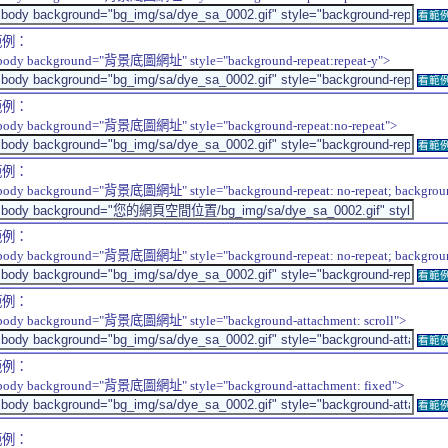
看範
範例：
body background="背景底圖網址" style="background-repeat:repeat-y">
看範
範例：
body background="背景底圖網址" style="background-repeat:no-repeat">
看範
範例：
body background="背景底圖網址" style="background-repeat: no-repeat; background-
範例：
body background="背景底圖網址" style="background-repeat: no-repeat; background-
看範
範例：
body background="背景底圖網址" style="background-attachment: scroll">
看範
範例：
body background="背景底圖網址" style="background-attachment: fixed">
看範
範例：