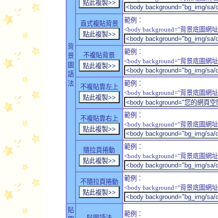
範例：
直式複貼背景
<body background="背景底圖網址" sty
背
範例：
不複貼背景
景
<body background="背景底圖網址" sty
圖
語
法
範例：
不複貼靠左上
<body background="背景底圖網址" style
範例：
不複貼靠右上
<body background="背景底圖網址" style
範例：
隨拉頁捲動
<body background="背景底圖網址" sty
範例：
不隨拉頁捲動
<body background="背景底圖網址" sty
貼
範例：
貼圖語法