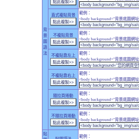
範例：
直式複貼背景
<body background="背景底圖網址" sty
背
範例：
不複貼背景
景
<body background="背景底圖網址" sty
圖
語
法
範例：
不複貼靠左上
<body background="背景底圖網址" style
範例：
不複貼靠右上
<body background="背景底圖網址" style
範例：
隨拉頁捲動
<body background="背景底圖網址" sty
範例：
不隨拉頁捲動
<body background="背景底圖網址" sty
貼
範例：
貼圖語法