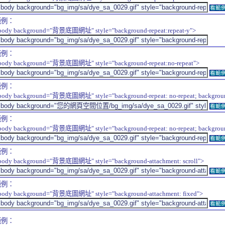
看範
範例：
body background="背景底圖網址" style="background-repeat:repeat-y">
範例：
body background="背景底圖網址" style="background-repeat:no-repeat">
看範
範例：
body background="背景底圖網址" style="background-repeat: no-repeat; background-
看範
範例：
body background="背景底圖網址" style="background-repeat: no-repeat; background-
看範
範例：
body background="背景底圖網址" style="background-attachment: scroll">
看範
範例：
body background="背景底圖網址" style="background-attachment: fixed">
看範
範例：