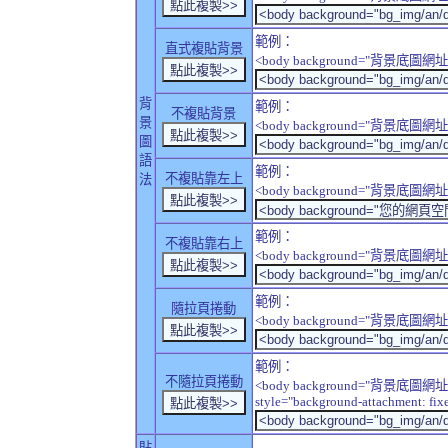
範例：
直式複貼背景
<body background="背景底圖網址" sty
背
範例：
不複貼背景
景
<body background="背景底圖網址" sty
圖
語
範例：
不複貼靠左上
法
<body background="背景底圖網址" style
範例：
不複貼靠右上
<body background="背景底圖網址" style
範例：
隨拉頁捲動
<body background="背景底圖網址" sty
範例：
不隨拉頁捲動
<body background="背景底圖網址
style="background-attachment: fix
貼