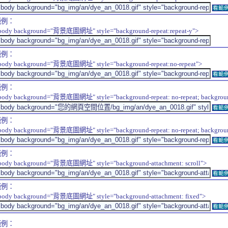
看範
範例：
body background="背景底圖網址" style="background-repeat:repeat-y">
範例：
body background="背景底圖網址" style="background-repeat:no-repeat">
看範
範例：
body background="背景底圖網址" style="background-repeat: no-repeat; background-
看範
範例：
body background="背景底圖網址" style="background-repeat: no-repeat; background-
看範
範例：
body background="背景底圖網址" style="background-attachment: scroll">
看範
範例：
body background="背景底圖網址" style="background-attachment: fixed">
看範
範例：