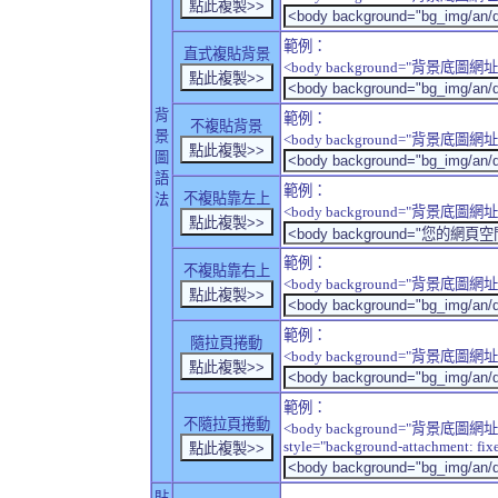
範例：
直式複貼背景
<body background="背景底圖網址" sty
背
範例：
不複貼背景
景
<body background="背景底圖網址" sty
圖
語
範例：
不複貼靠左上
法
<body background="背景底圖網址" style
範例：
不複貼靠右上
<body background="背景底圖網址" style
範例：
隨拉頁捲動
<body background="背景底圖網址" sty
範例：
不隨拉頁捲動
<body background="背景底圖網址
style="background-attachment: fix
貼