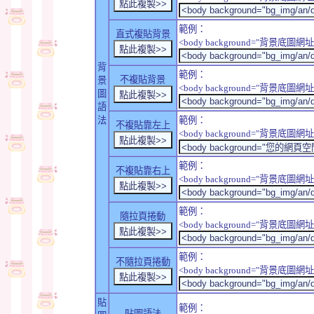
範例：
直式複貼背景
<body background="背景底圖網址" sty
背
範例：
不複貼背景
景
<body background="背景底圖網址" sty
圖
語
法
範例：
不複貼靠左上
<body background="背景底圖網址" style
範例：
不複貼靠右上
<body background="背景底圖網址" style
範例：
隨拉頁捲動
<body background="背景底圖網址" sty
範例：
不隨拉頁捲動
<body background="背景底圖網址" sty
貼
範例：
貼圖語法