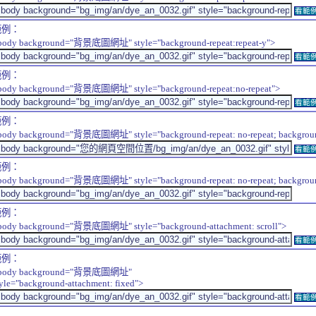
看範
範例：
body background="背景底圖網址" style="background-repeat:repeat-y">
看範
範例：
body background="背景底圖網址" style="background-repeat:no-repeat">
看範
範例：
body background="背景底圖網址" style="background-repeat: no-repeat; background-
看範
範例：
body background="背景底圖網址" style="background-repeat: no-repeat; background-
範例：
body background="背景底圖網址" style="background-attachment: scroll">
看範
範例：
body background="背景底圖網址"
tyle="background-attachment: fixed">
看範