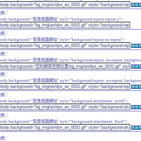
看範
範例：
body background="背景底圖網址" style="background-repeat:repeat-y">
範例：
body background="背景底圖網址" style="background-repeat:no-repeat">
看範
範例：
body background="背景底圖網址" style="background-repeat: no-repeat; background-
看範
範例：
body background="背景底圖網址" style="background-repeat: no-repeat; background-
看範
範例：
body background="背景底圖網址" style="background-attachment: scroll">
看範
範例：
body background="背景底圖網址" style="background-attachment: fixed">
看範
範例：