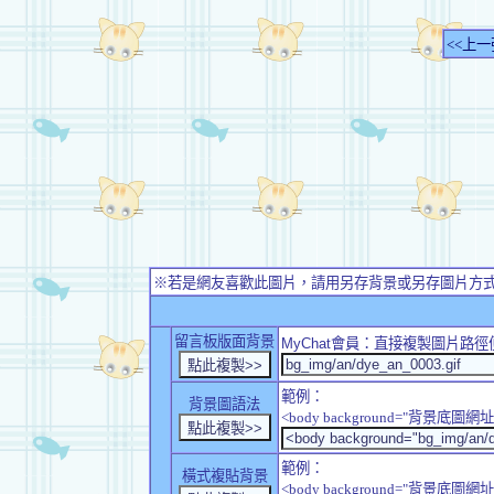
<<上一
※若是網友喜歡此圖片，請用另存背景或另存圖片方
留言板版面背景
MyChat
會員：直接複製圖片路徑
範例：
背景圖語法
<body background="背景底圖網址
範例：
橫式複貼背景
<body background="背景底圖網址" sty