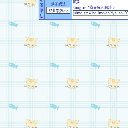
範例：
貼圖語法
圖
<img src="背景底圖網址">
語
法