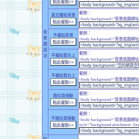
範例：
直式複貼背景
<body background="背景底圖網址" sty
背
範例：
不複貼背景
景
<body background="背景底圖網址" sty
圖
語
範例：
不複貼靠左上
法
<body background="背景底圖網址" style
範例：
不複貼靠右上
<body background="背景底圖網址" style
範例：
隨拉頁捲動
<body background="背景底圖網址" sty
範例：
不隨拉頁捲動
<body background="背景底圖網址
style="background-attachment: fix
貼