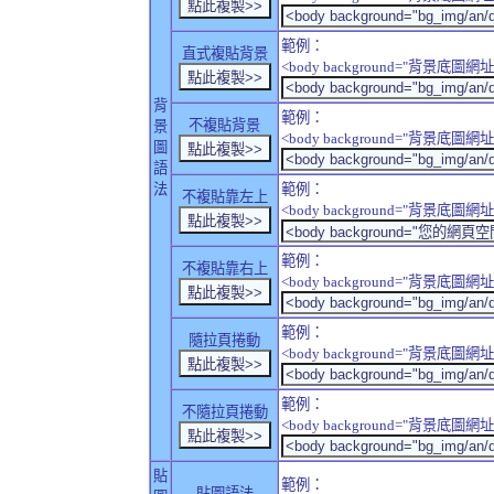
範例：
直式複貼背景
<body background="背景底圖網址" sty
背
範例：
不複貼背景
景
<body background="背景底圖網址" sty
圖
語
法
範例：
不複貼靠左上
<body background="背景底圖網址" style
範例：
不複貼靠右上
<body background="背景底圖網址" style
範例：
隨拉頁捲動
<body background="背景底圖網址" sty
範例：
不隨拉頁捲動
<body background="背景底圖網址" sty
貼
範例：
貼圖語法