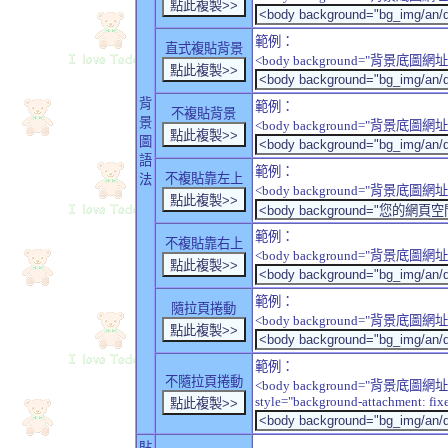
範例：
直式複貼背景
<body background="背景底圖網址" sty
背
範例：
不複貼背景
景
<body background="背景底圖網址" sty
圖
語
範例：
不複貼靠左上
法
<body background="背景底圖網址" style
範例：
不複貼靠右上
<body background="背景底圖網址" style
範例：
隨拉頁捲動
<body background="背景底圖網址" sty
範例：
不隨拉頁捲動
<body background="背景底圖網址
style="background-attachment: fix
貼