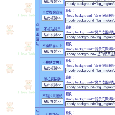
範例：
直式複貼背景
<body background="背景底圖網址" sty
背
範例：
不複貼背景
景
<body background="背景底圖網址" sty
圖
語
法
範例：
不複貼靠左上
<body background="背景底圖網址" style
範例：
不複貼靠右上
<body background="背景底圖網址" style
範例：
隨拉頁捲動
<body background="背景底圖網址" sty
範例：
不隨拉頁捲動
<body background="背景底圖網址" sty
貼
範例：
貼圖語法