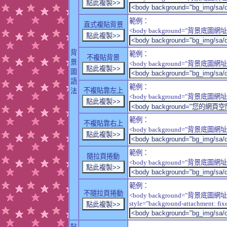
範例：
直式複貼背景
<body background="背景底圖網址" sty
背
範例：
不複貼背景
景
<body background="背景底圖網址" sty
圖
語
範例：
不複貼靠左上
法
<body background="背景底圖網址" style
範例：
不複貼靠右上
<body background="背景底圖網址" style
範例：
隨拉頁捲動
<body background="背景底圖網址" sty
範例：
不隨拉頁捲動
<body background="背景底圖網址
style="background-attachment: fix
貼