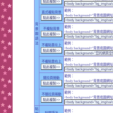
範例：
直式複貼背景
<body background="背景底圖網址" sty
背
範例：
不複貼背景
景
<body background="背景底圖網址" sty
圖
語
法
範例：
不複貼靠左上
<body background="背景底圖網址" style
範例：
不複貼靠右上
<body background="背景底圖網址" style
範例：
隨拉頁捲動
<body background="背景底圖網址" sty
範例：
不隨拉頁捲動
<body background="背景底圖網址" sty
貼
範例：
貼圖語法