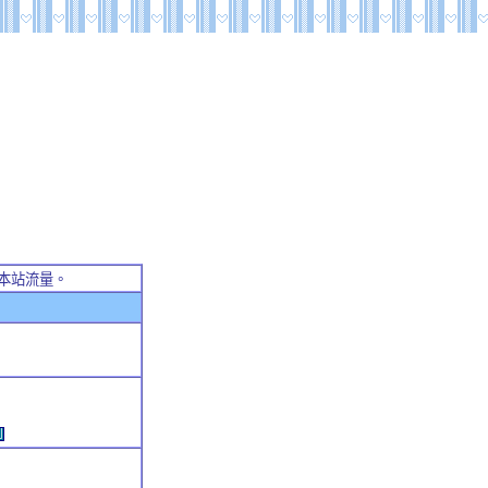
本站流量。
例