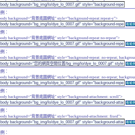
範例：
body background="背景底圖網址" style="background-repeat:repeat-y">
看範
範例：
body background="背景底圖網址" style="background-repeat:no-repeat">
看範
範例：
body background="背景底圖網址" style="background-repeat: no-repeat; background-
看範
範例：
body background="背景底圖網址" style="background-repeat: no-repeat; background-
看範
範例：
body background="背景底圖網址" style="background-attachment: scroll">
看範
範例：
body background="背景底圖網址" style="background-attachment: fixed">
看範
範例：