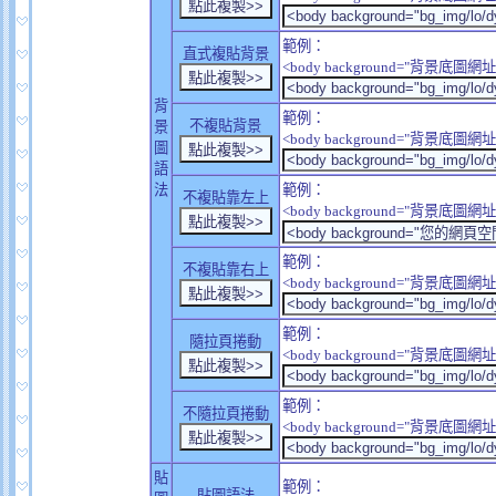
範例：
直式複貼背景
<body background="背景底圖網址" sty
背
範例：
不複貼背景
景
<body background="背景底圖網址" sty
圖
語
法
範例：
不複貼靠左上
<body background="背景底圖網址" style
範例：
不複貼靠右上
<body background="背景底圖網址" style
範例：
隨拉頁捲動
<body background="背景底圖網址" sty
範例：
不隨拉頁捲動
<body background="背景底圖網址" sty
貼
範例：
貼圖語法