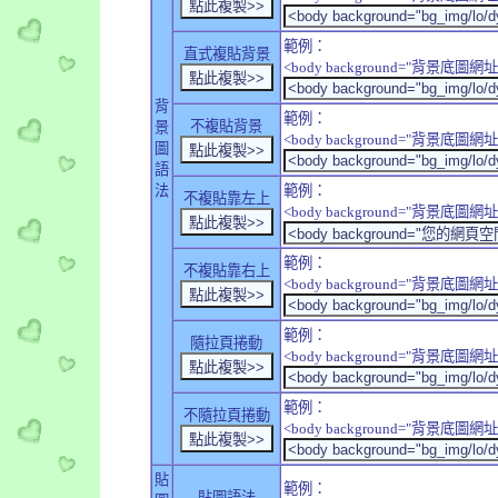
範例：
直式複貼背景
<body background="背景底圖網址" sty
背
範例：
不複貼背景
景
<body background="背景底圖網址" sty
圖
語
法
範例：
不複貼靠左上
<body background="背景底圖網址" style
範例：
不複貼靠右上
<body background="背景底圖網址" style
範例：
隨拉頁捲動
<body background="背景底圖網址" sty
範例：
不隨拉頁捲動
<body background="背景底圖網址" sty
貼
範例：
貼圖語法