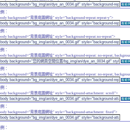
看範
範例：
body background="背景底圖網址" style="background-repeat:repeat-y">
看範
範例：
body background="背景底圖網址" style="background-repeat:no-repeat">
看範
範例：
body background="背景底圖網址" style="background-repeat: no-repeat; background-
看範
範例：
body background="背景底圖網址" style="background-repeat: no-repeat; background-
看範
範例：
body background="背景底圖網址" style="background-attachment: scroll">
看範
範例：
body background="背景底圖網址" style="background-attachment: fixed">
範例：