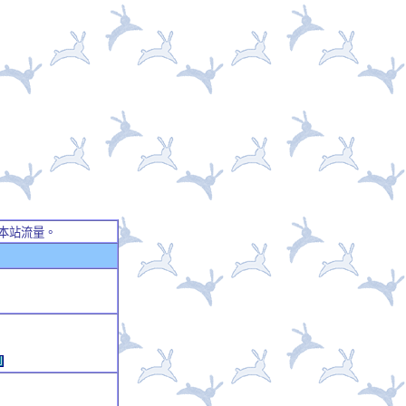
本站流量。
例