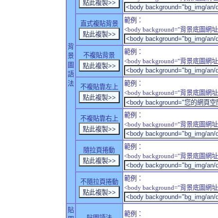
範例：
直式複貼背景
<body background="背景底圖網址" sty
背
範例：
不複貼背景
景
<body background="背景底圖網址" sty
圖
語
法
範例：
不複貼靠左上
<body background="背景底圖網址" style
範例：
不複貼靠右上
<body background="背景底圖網址" style
範例：
隨拉頁捲動
<body background="背景底圖網址" sty
範例：
不隨拉頁捲動
<body background="背景底圖網址" sty
貼
範例：
貼圖語法