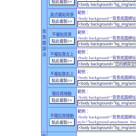
範例：
直式複貼背景
<body background="背景底圖網址" sty
背
範例：
不複貼背景
景
<body background="背景底圖網址" sty
圖
語
範例：
不複貼靠左上
法
<body background="背景底圖網址" style
範例：
不複貼靠右上
<body background="背景底圖網址" style
範例：
隨拉頁捲動
<body background="背景底圖網址" sty
範例：
不隨拉頁捲動
<body background="背景底圖網址
style="background-attachment: fix
貼