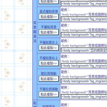
範例：
直式複貼背景
<body background="背景底圖網址" sty
背
範例：
不複貼背景
景
<body background="背景底圖網址" sty
圖
語
法
範例：
不複貼靠左上
<body background="背景底圖網址" style
範例：
不複貼靠右上
<body background="背景底圖網址" style
範例：
隨拉頁捲動
<body background="背景底圖網址" sty
範例：
不隨拉頁捲動
<body background="背景底圖網址" sty
貼
範例：
貼圖語法