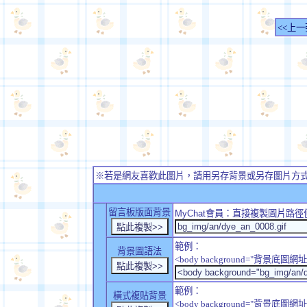
<<上一
※若是網友喜歡此圖片，請用另存背景或另存圖片方
留言板版面背景
MyChat
會員：直接複製圖片路徑
範例：
背景圖語法
<body background="背景底圖網址
範例：
橫式複貼背景
<body background="背景底圖網址" sty