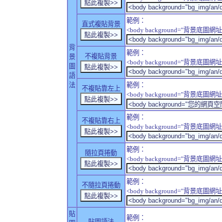
範例：
直式複貼背景
<body background="背景底圖網址" sty
背
範例：
不複貼背景
景
<body background="背景底圖網址" sty
圖
語
法
範例：
不複貼靠左上
<body background="背景底圖網址" style
範例：
不複貼靠右上
<body background="背景底圖網址" style
範例：
隨拉頁捲動
<body background="背景底圖網址" sty
範例：
不隨拉頁捲動
<body background="背景底圖網址" sty
貼
範例：
貼圖語法