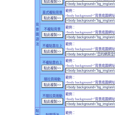
範例：
直式複貼背景
<body background="背景底圖網址" sty
背
範例：
不複貼背景
景
<body background="背景底圖網址" sty
圖
語
法
範例：
不複貼靠左上
<body background="背景底圖網址" style
範例：
不複貼靠右上
<body background="背景底圖網址" style
範例：
隨拉頁捲動
<body background="背景底圖網址" sty
範例：
不隨拉頁捲動
<body background="背景底圖網址" sty
貼
範例：
貼圖語法