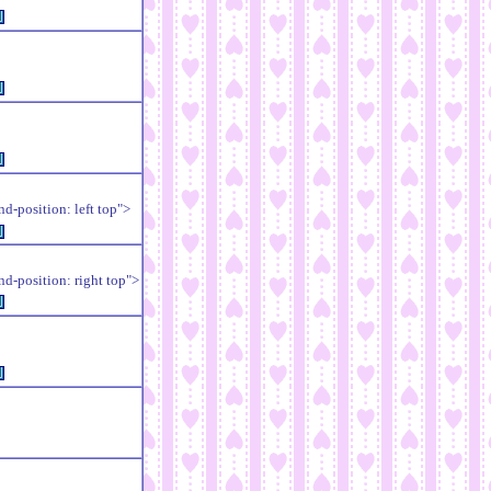
例
例
例
position: left top">
例
position: right top">
例
例