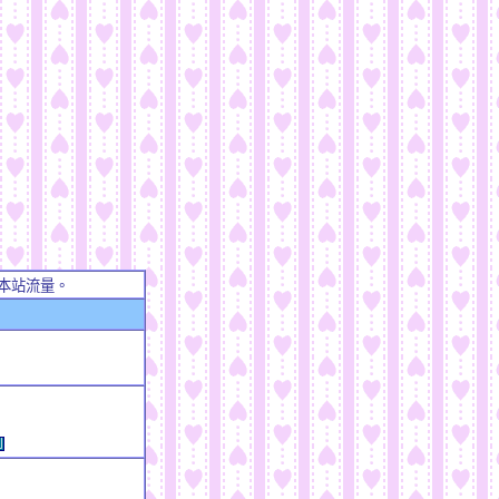
本站流量。
例