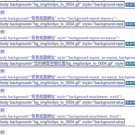
看範
範例：
body background="背景底圖網址" style="background-repeat:repeat-y">
看範
範例：
body background="背景底圖網址" style="background-repeat:no-repeat">
看範
範例：
body background="背景底圖網址" style="background-repeat: no-repeat; background-
看範
範例：
body background="背景底圖網址" style="background-repeat: no-repeat; background-
看範
範例：
body background="背景底圖網址" style="background-attachment: scroll">
看範
範例：
body background="背景底圖網址" style="background-attachment: fixed">
範例：