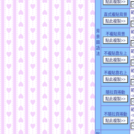
直式複貼背景
<
背
不複貼背景
景
<
圖
語
不複貼靠左上
法
<
不複貼靠右上
<
隨拉頁捲動
<
不隨拉頁捲動
<
s
貼