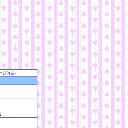
本站流量。
例