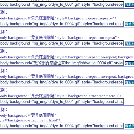
看範
範例：
body background="背景底圖網址" style="background-repeat:repeat-y">
看範
範例：
body background="背景底圖網址" style="background-repeat:no-repeat">
看範
範例：
body background="背景底圖網址" style="background-repeat: no-repeat; background-
看範
範例：
body background="背景底圖網址" style="background-repeat: no-repeat; background-
看範
範例：
body background="背景底圖網址" style="background-attachment: scroll">
範例：
body background="背景底圖網址"
tyle="background-attachment: fixed">
看範