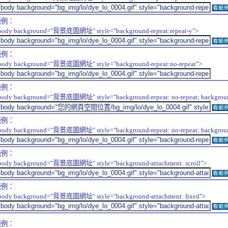
看範
範例：
body background="背景底圖網址" style="background-repeat:repeat-y">
看範
範例：
body background="背景底圖網址" style="background-repeat:no-repeat">
範例：
body background="背景底圖網址" style="background-repeat: no-repeat; background-
看範
範例：
body background="背景底圖網址" style="background-repeat: no-repeat; background-
看範
範例：
body background="背景底圖網址" style="background-attachment: scroll">
看範
範例：
body background="背景底圖網址" style="background-attachment: fixed">
看範
範例：