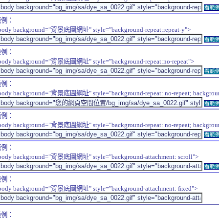
看範
範例：
body background="背景底圖網址" style="background-repeat:repeat-y">
看範
範例：
body background="背景底圖網址" style="background-repeat:no-repeat">
看範
範例：
body background="背景底圖網址" style="background-repeat: no-repeat; background-
看範
範例：
body background="背景底圖網址" style="background-repeat: no-repeat; background-
看範
範例：
body background="背景底圖網址" style="background-attachment: scroll">
看範
範例：
body background="背景底圖網址" style="background-attachment: fixed">
範例：