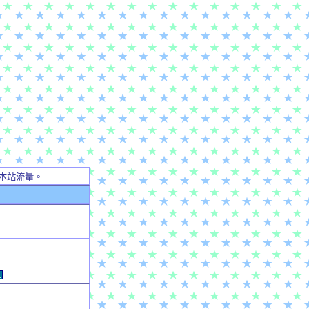
本站流量。
例