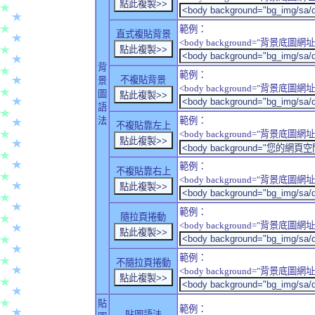
範例：
直式複貼背景
<body background="背景底圖網址" sty
背
範例：
不複貼背景
景
<body background="背景底圖網址" sty
圖
語
法
範例：
不複貼靠左上
<body background="背景底圖網址" style
範例：
不複貼靠右上
<body background="背景底圖網址" style
範例：
隨拉頁捲動
<body background="背景底圖網址" sty
範例：
不隨拉頁捲動
<body background="背景底圖網址" sty
貼
範例：
貼圖語法