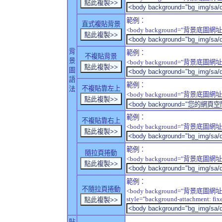
範例：
直式複貼背景
<body background="背景底圖網址" sty
背
範例：
不複貼背景
景
<body background="背景底圖網址" sty
圖
語
範例：
不複貼靠左上
法
<body background="背景底圖網址" style
範例：
不複貼靠右上
<body background="背景底圖網址" style
範例：
隨拉頁捲動
<body background="背景底圖網址" sty
範例：
不隨拉頁捲動
<body background="背景底圖網址
style="background-attachment: fix
貼