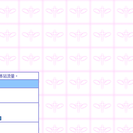
本站流量。
例