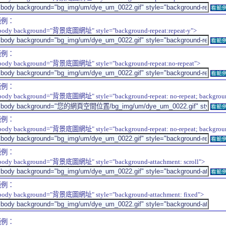
看範
範例：
body background="背景底圖網址" style="background-repeat:repeat-y">
看範
範例：
body background="背景底圖網址" style="background-repeat:no-repeat">
看範
範例：
body background="背景底圖網址" style="background-repeat: no-repeat; background-
看範
範例：
body background="背景底圖網址" style="background-repeat: no-repeat; background-
看範
範例：
body background="背景底圖網址" style="background-attachment: scroll">
看範
範例：
body background="背景底圖網址" style="background-attachment: fixed">
範例：