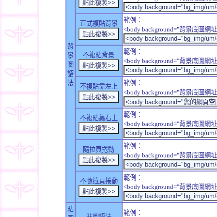
範例：
直式複貼背景
<body background="背景底圖網址" sty
背
範例：
不複貼背景
景
<body background="背景底圖網址" sty
圖
語
法
範例：
不複貼靠左上
<body background="背景底圖網址" style
範例：
不複貼靠右上
<body background="背景底圖網址" style
範例：
隨拉頁捲動
<body background="背景底圖網址" sty
範例：
不隨拉頁捲動
<body background="背景底圖網址" sty
貼
範例：
貼圖語法