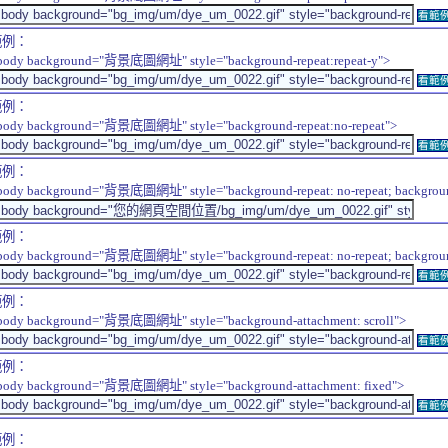
看範
範例：
body background="背景底圖網址" style="background-repeat:repeat-y">
看範
範例：
body background="背景底圖網址" style="background-repeat:no-repeat">
看範
範例：
body background="背景底圖網址" style="background-repeat: no-repeat; background-
範例：
body background="背景底圖網址" style="background-repeat: no-repeat; background-
看範
範例：
body background="背景底圖網址" style="background-attachment: scroll">
看範
範例：
body background="背景底圖網址" style="background-attachment: fixed">
看範
範例：