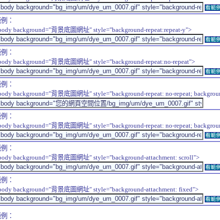
看範
範例：
body background="背景底圖網址" style="background-repeat:repeat-y">
看範
範例：
body background="背景底圖網址" style="background-repeat:no-repeat">
看範
範例：
body background="背景底圖網址" style="background-repeat: no-repeat; background-
範例：
body background="背景底圖網址" style="background-repeat: no-repeat; background-
看範
範例：
body background="背景底圖網址" style="background-attachment: scroll">
看範
範例：
body background="背景底圖網址" style="background-attachment: fixed">
看範
範例：