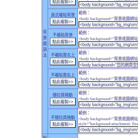
範例：
直式複貼背景
<body background="背景底圖網址" sty
背
範例：
不複貼背景
景
<body background="背景底圖網址" sty
圖
語
範例：
不複貼靠左上
法
<body background="背景底圖網址" style
範例：
不複貼靠右上
<body background="背景底圖網址" style
範例：
隨拉頁捲動
<body background="背景底圖網址" sty
範例：
不隨拉頁捲動
<body background="背景底圖網址
style="background-attachment: fix
貼