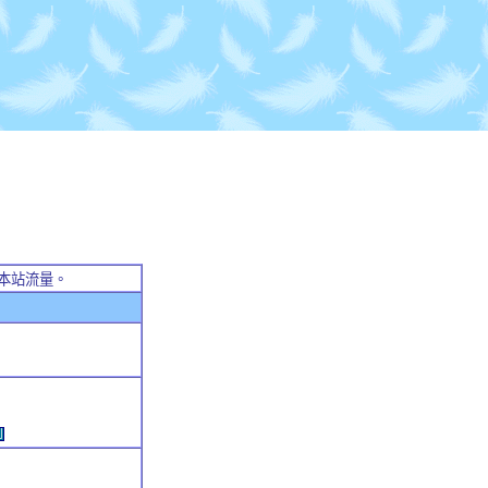
本站流量。
例