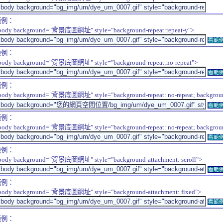
範例：
body background="背景底圖網址" style="background-repeat:repeat-y">
看範
範例：
body background="背景底圖網址" style="background-repeat:no-repeat">
看範
範例：
body background="背景底圖網址" style="background-repeat: no-repeat; background-
看範
範例：
body background="背景底圖網址" style="background-repeat: no-repeat; background-
看範
範例：
body background="背景底圖網址" style="background-attachment: scroll">
看範
範例：
body background="背景底圖網址" style="background-attachment: fixed">
看範
範例：