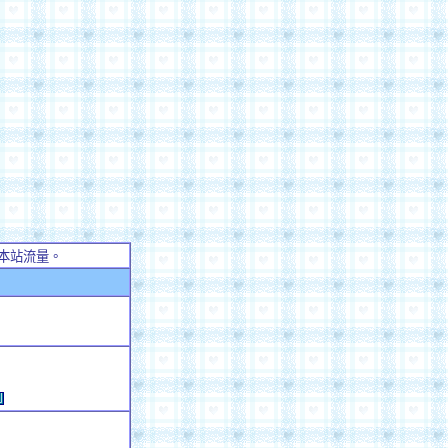
本站流量。
例