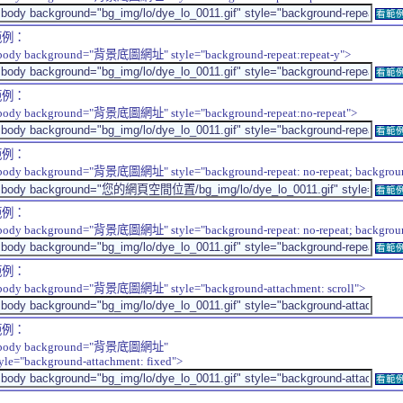
看範
範例：
body background="背景底圖網址" style="background-repeat:repeat-y">
看範
範例：
body background="背景底圖網址" style="background-repeat:no-repeat">
看範
範例：
body background="背景底圖網址" style="background-repeat: no-repeat; background-
看範
範例：
body background="背景底圖網址" style="background-repeat: no-repeat; background-
看範
範例：
body background="背景底圖網址" style="background-attachment: scroll">
範例：
body background="背景底圖網址"
tyle="background-attachment: fixed">
看範