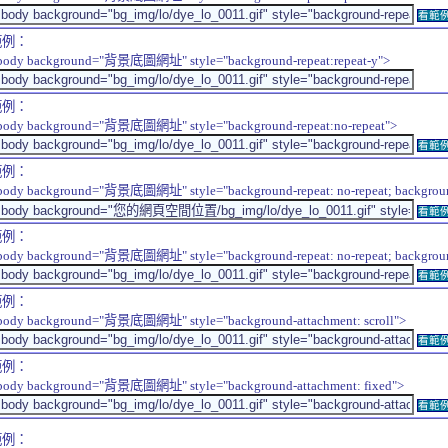
看範
範例：
body background="背景底圖網址" style="background-repeat:repeat-y">
範例：
body background="背景底圖網址" style="background-repeat:no-repeat">
看範
範例：
body background="背景底圖網址" style="background-repeat: no-repeat; background-
看範
範例：
body background="背景底圖網址" style="background-repeat: no-repeat; background-
看範
範例：
body background="背景底圖網址" style="background-attachment: scroll">
看範
範例：
body background="背景底圖網址" style="background-attachment: fixed">
看範
範例：