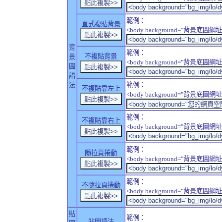
範例：
直式複貼背景
<body background="背景底圖網址" sty
背
範例：
不複貼背景
景
<body background="背景底圖網址" sty
圖
語
法
範例：
不複貼靠左上
<body background="背景底圖網址" style
範例：
不複貼靠右上
<body background="背景底圖網址" style
範例：
隨拉頁捲動
<body background="背景底圖網址" sty
範例：
不隨拉頁捲動
<body background="背景底圖網址" sty
貼
範例：
貼圖語法