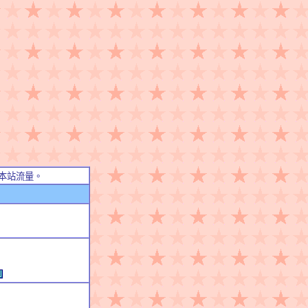
本站流量。
例