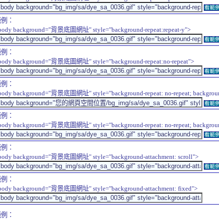
看範
範例：
body background="背景底圖網址" style="background-repeat:repeat-y">
看範
範例：
body background="背景底圖網址" style="background-repeat:no-repeat">
看範
範例：
body background="背景底圖網址" style="background-repeat: no-repeat; background-
看範
範例：
body background="背景底圖網址" style="background-repeat: no-repeat; background-
看範
範例：
body background="背景底圖網址" style="background-attachment: scroll">
看範
範例：
body background="背景底圖網址" style="background-attachment: fixed">
範例：