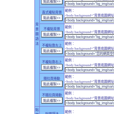
範例：
直式複貼背景
<body background="背景底圖網址" sty
背
範例：
不複貼背景
景
<body background="背景底圖網址" sty
圖
語
法
範例：
不複貼靠左上
<body background="背景底圖網址" style
範例：
不複貼靠右上
<body background="背景底圖網址" style
範例：
隨拉頁捲動
<body background="背景底圖網址" sty
範例：
不隨拉頁捲動
<body background="背景底圖網址" sty
貼
範例：
貼圖語法